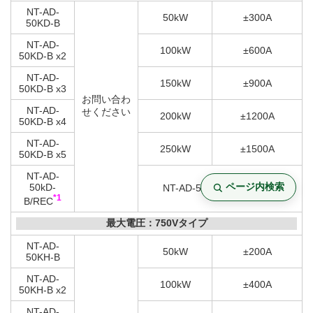
NT-AD-
50kW
±300A
50KD-B
NT-AD-
100kW
±600A
50KD-B x2
NT-AD-
150kW
±900A
50KD-B x3
お問い合わ
NT-AD-
せください
200kW
±1200A
50KD-B x4
NT-AD-
250kW
±1500A
50KD-B x5
NT-AD-
ページ内検索
50kD-
NT-AD-50kD-B検査成績書
*1
B/REC
最大電圧：750Vタイプ
NT-AD-
50kW
±200A
50KH-B
NT-AD-
100kW
±400A
50KH-B x2
NT-AD-