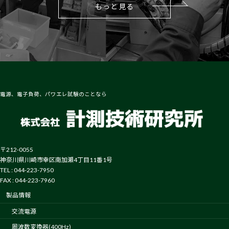
もっと見る
電源、電子負荷、パワエレ試験のことなら
〒212-0055
神奈川県川崎市幸区南加瀬4丁目11番1号
TEL : 044-223-7950
FAX : 044-223-7960
製品情報
交流電源
周波数変換器(400Hz)