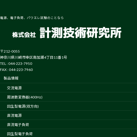
電源、電子負荷、パワエレ試験のことなら
〒212-0055
神奈川県川崎市幸区南加瀬4丁目11番1号
TEL : 044-223-7950
FAX : 044-223-7960
製品情報
交流電源
周波数変換器(400Hz)
回生型電源(双方向)
直流電源
直流電子負荷
回生型電子負荷