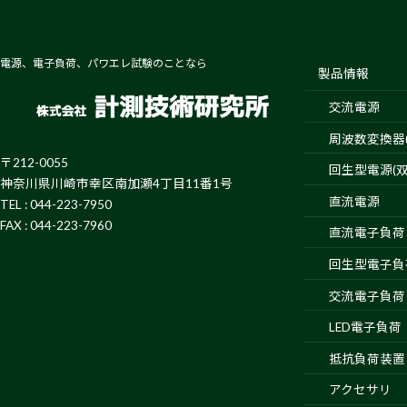
電源、電子負荷、パワエレ試験のことなら
製品情報
交流電源
周波数変換器(4
〒212-0055
回生型電源(双
神奈川県川崎市幸区南加瀬4丁目11番1号
直流電源
TEL : 044-223-7950
FAX : 044-223-7960
直流電子負荷
回生型電子負
交流電子負荷
LED電子負荷
抵抗負荷装置
アクセサリ