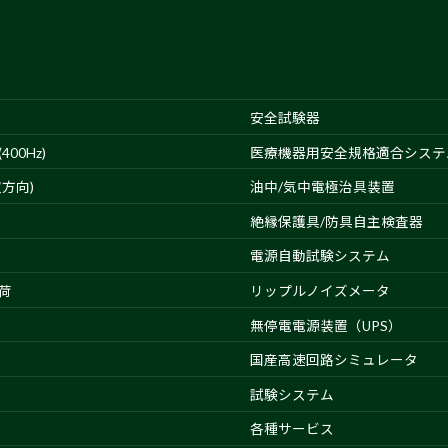
安全試験器
00Hz)
医療機器用安全規格適合システ
方向)
油中/気中電極治具装置
絶縁保護具/防具自主検査器
電源自動試験システム
荷
リップルノイズメータ
無停電電源装置（UPS）
国産高速回路シミュレータ
試験システム
各種サービス