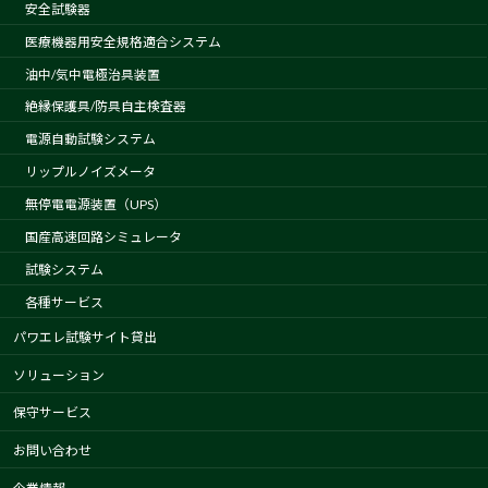
安全試験器
医療機器用安全規格適合システム
油中/気中電極治具装置
絶縁保護具/防具自主検査器
電源自動試験システム
リップルノイズメータ
無停電電源装置（UPS）
国産高速回路シミュレータ
試験システム
各種サービス
パワエレ試験サイト貸出
ソリューション
保守サービス
お問い合わせ