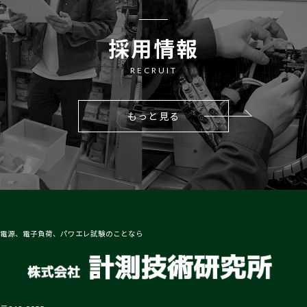
採用情報
RECRUIT
もっと見る
電源、電子負荷、パワエレ試験のことなら