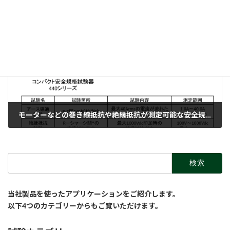
2023-12-13
次の記事
モーターなどの巻き線抵抗や絶縁抵抗が測定可能な安全規格試験器
2024-01-10
検
索:
当社製品を使ったアプリケーションをご紹介します。
以下4つのカテゴリーからもご覧いただけます。