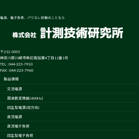
電源、電子負荷、パワエレ試験のことなら
〒212-0055
神奈川県川崎市幸区南加瀬4丁目11番1号
TEL : 044-223-7950
FAX : 044-223-7960
製品情報
交流電源
周波数変換器(400Hz)
回生型電源(双方向)
直流電源
直流電子負荷
回生型電子負荷