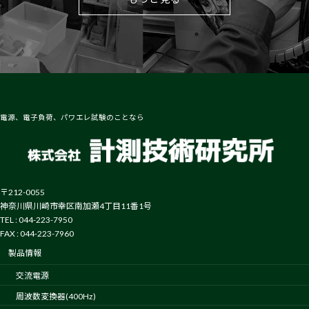
電源、電子負荷、パワエレ試験のことなら
〒212-0055
神奈川県川崎市幸区南加瀬4丁目11番1号
TEL : 044-223-7950
FAX : 044-223-7960
製品情報
交流電源
周波数変換器(400Hz)