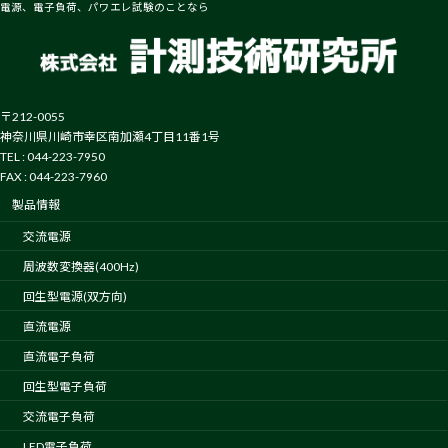
電源、電子負荷、パワエレ試験のことなら
〒212-0055
神奈川県川崎市幸区南加瀬4丁目11番1号
TEL : 044-223-7950
FAX : 044-223-7960
製品情報
交流電源
周波数変換器(400Hz)
回生型電源(双方向)
直流電源
直流電子負荷
回生型電子負荷
交流電子負荷
LED電子負荷