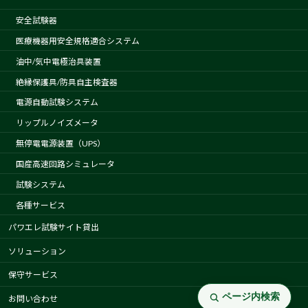
安全試験器
医療機器用安全規格適合システム
油中/気中電極治具装置
絶縁保護具/防具自主検査器
電源自動試験システム
リップルノイズメータ
無停電電源装置（UPS）
国産高速回路シミュレータ
試験システム
各種サービス
パワエレ試験サイト貸出
ソリューション
保守サービス
ページ内検索
お問い合わせ