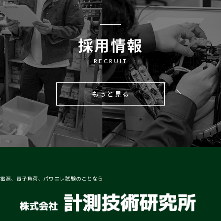
採用情報
RECRUIT
もっと見る
電源、電子負荷、パワエレ試験のことなら