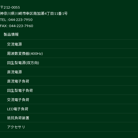
〒212-0055
神奈川県川崎市幸区南加瀬4丁目11番1号
TEL : 044-223-7950
FAX : 044-223-7960
製品情報
交流電源
周波数変換器(400Hz)
回生型電源(双方向)
直流電源
直流電子負荷
回生型電子負荷
交流電子負荷
LED電子負荷
抵抗負荷装置
アクセサリ