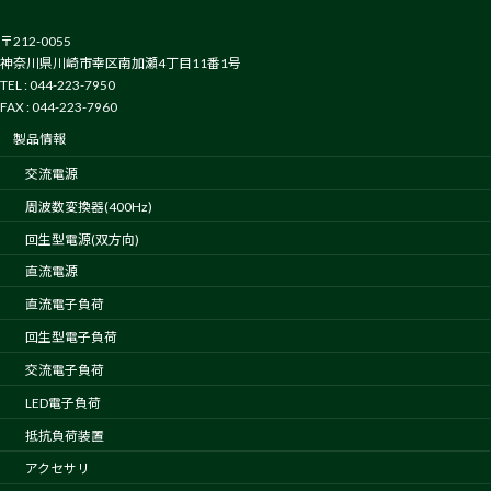
〒212-0055
神奈川県川崎市幸区南加瀬4丁目11番1号
TEL : 044-223-7950
FAX : 044-223-7960
製品情報
交流電源
周波数変換器(400Hz)
回生型電源(双方向)
直流電源
直流電子負荷
回生型電子負荷
交流電子負荷
LED電子負荷
抵抗負荷装置
アクセサリ