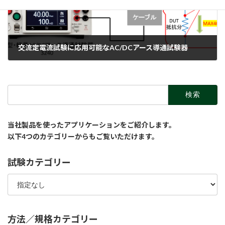
交流定電流試験に応用可能なAC/DCアース導通試験器
2026-07-08
検
索:
当社製品を使ったアプリケーションをご紹介します。
以下4つのカテゴリーからもご覧いただけます。
試験カテゴリー
方法／規格カテゴリー