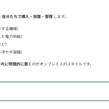
を
自分たちで購入・設置・管理
します。
りする機械）
した電力供給）
など）
う冷やす設備）
ー内に物理的に置く
のがオンプレミスのスタイルです。