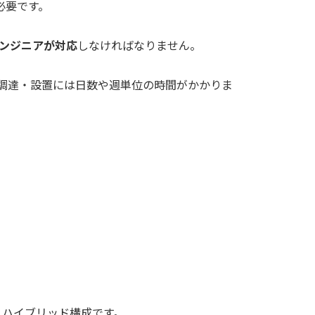
必要です。
ンジニアが対応
しなければなりません。
調達・設置には日数や週単位の時間がかかりま
、ハイブリッド構成です。