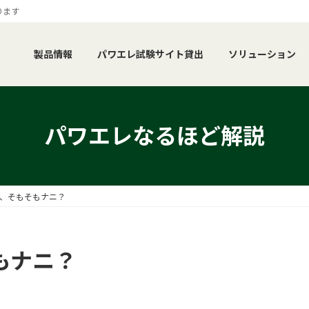
ります
製品情報
パワエレ試験サイト貸出
ソリューション
パワエレなるほど解説
、そもそもナニ？
もナニ？