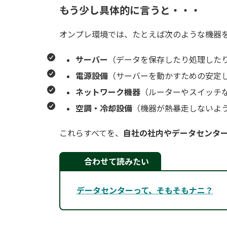
もう少し具体的に言うと・・・
オンプレ環境では、たとえば次のような機器
サーバー
（データを保存したり処理した
電源設備
（サーバーを動かすための安定
ネットワーク機器
（ルーターやスイッチ
空調・冷却設備
（機器が熱暴走しないよ
これらすべてを、
自社の社内やデータセンタ
合わせて読みたい
データセンターって、そもそもナニ？