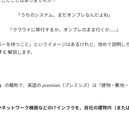
にしたことはありませんか？
「うちのシステム、まだオンプレなんだよね」
「クラウドに移行するか、オンプレのまま行くか……」
バーを持つこと」というイメージはあるけれど、改めて説明しろ
すく
解説します。
）」
の略称で、英語の
premises
（プレミシズ）は「建物・敷地
やネットワーク機器などのITインフラを、自社の建物内（また