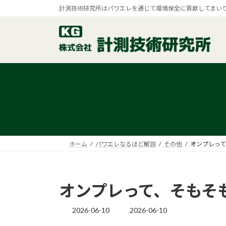
コ
ナ
計測技術研究所はパワエレを通じて環境保全に貢献してまい
ン
ビ
テ
ゲ
ン
ー
ツ
シ
へ
ョ
ス
ン
キ
に
ッ
移
プ
動
ホーム
パワエレなるほど解説
その他
オンプレって
オンプレって、そもそ
2026-06-10
2026-06-10
最
終