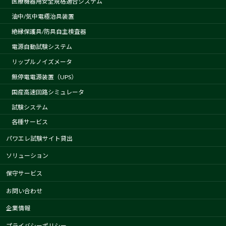
医療機器用安全規格適合システム
油中/気中電極治具装置
絶縁保護具/防具自主検査器
電源自動試験システム
リップルノイズメータ
無停電電源装置（UPS）
国産高速回路シミュレータ
試験システム
各種サービス
パワエレ試験サイト貸出
ソリューション
保守サービス
お問い合わせ
企業情報
プライバシーポリシー