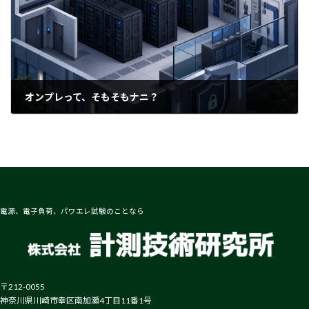
オンプレって、そもそもナニ？
2026-06-10
電源、電子負荷、パワエレ試験のことなら
〒212-0055
神奈川県川崎市幸区南加瀬4丁目11番1号