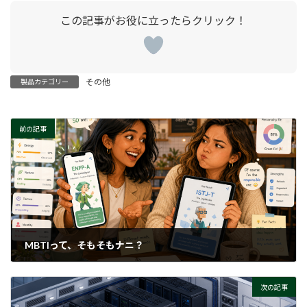
その他
製品カテゴリー
前の記事
MBTIって、そもそもナニ？
2026-06-09
次の記事