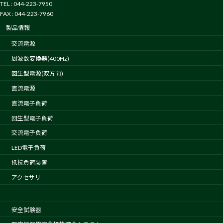
TEL : 044-223-7950
FAX : 044-223-7960
製品情報
交流電源
周波数変換器(400Hz)
回生型電源(双方向)
直流電源
直流電子負荷
回生型電子負荷
交流電子負荷
LED電子負荷
抵抗負荷装置
アクセサリ
安全試験器