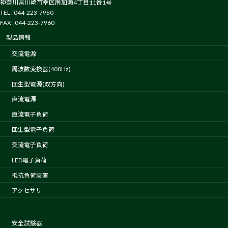
神奈川県川崎市幸区南加瀬4丁目11番1号
TEL : 044-223-7950
FAX : 044-223-7960
製品情報
交流電源
周波数変換器(400Hz)
回生型電源(双方向)
直流電源
直流電子負荷
回生型電子負荷
交流電子負荷
LED電子負荷
抵抗負荷装置
アクセサリ
安全試験器