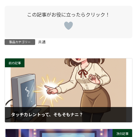
共通
製品カテゴリー
前の記事
タッチカレントって、そもそもナニ？
2025-05-12
次の記事