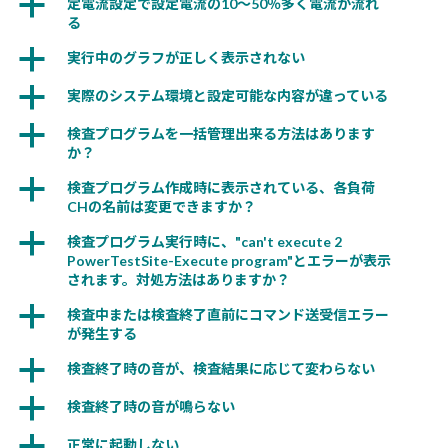
a
定電流設定で設定電流の10〜50％多く電流が流れ
る
a
実行中のグラフが正しく表示されない
a
実際のシステム環境と設定可能な内容が違っている
a
検査プログラムを一括管理出来る方法はあります
か？
a
検査プログラム作成時に表示されている、各負荷
CHの名前は変更できますか？
a
検査プログラム実行時に、"can't execute 2
PowerTestSite-Execute program"とエラーが表示
されます。対処方法はありますか？
a
検査中または検査終了直前にコマンド送受信エラー
が発生する
a
検査終了時の音が、検査結果に応じて変わらない
a
検査終了時の音が鳴らない
a
正常に起動しない