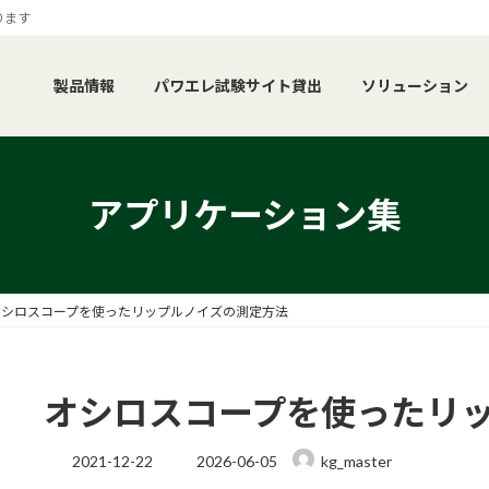
ります
製品情報
パワエレ試験サイト貸出
ソリューション
アプリケーション集
オシロスコープを使ったリップルノイズの測定方法
オシロスコープを使ったリ
最
2021-12-22
2026-06-05
kg_master
終