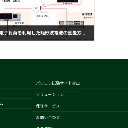
電子負荷を利用した矩形波電流の重畳方法（電流センサー評価）
2022-01-05
パワエレ試験サイト貸出
ソリューション
ム
保守サービス
お問い合わせ