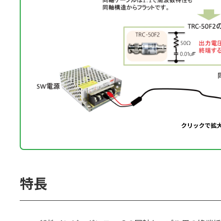
クリックで拡
特長