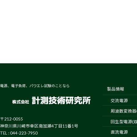
電源、電子負荷、パワエレ試験のことなら
製品情報
交流電源
周波数変換器(4
〒212-0055
回生型電源(双
神奈川県川崎市幸区南加瀬4丁目11番1号
直流電源
TEL : 044-223-7950