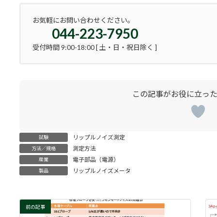
お気軽にお問い合わせください。
044-223-7950
受付時間 9:00-18:00 [ 土・日・祝日除く ]
リップルノイズ測定
試験
測定方法
方法／規格
電子部品（電源）
産業
リップルノイズメータ
製品
前の記事