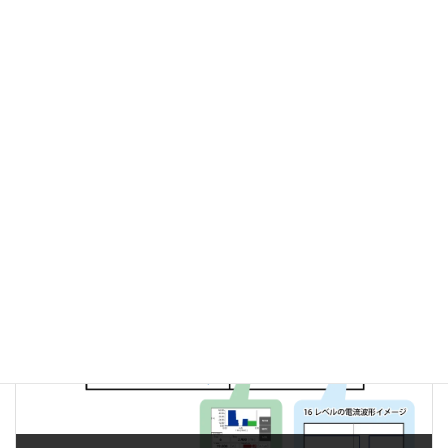
前の記事
MPPT機能付きDC/DCコンバータ
2018-03-13
次の記事