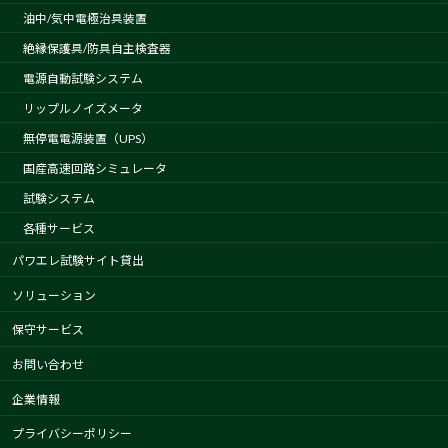
油中/気中電極治具装置
絶縁保護具/防具自主検査器
電源自動試験システム
リップルノイズメータ
無停電電源装置（UPS）
国産高速回路シミュレータ
試験システム
各種サービス
パワエレ試験サイト貸出
ソリューション
保守サービス
お問い合わせ
企業情報
プライバシーポリシー