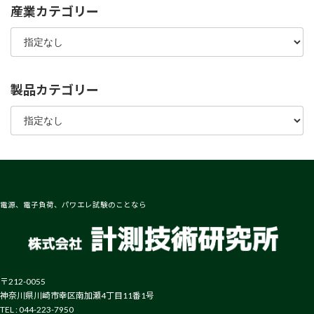
産業カテゴリー
製品カテゴリー
電源、電子負荷、パワエレ試験のことなら
〒212-0055
神奈川県川崎市幸区南加瀬4丁目11番1号
TEL : 044-223-7950