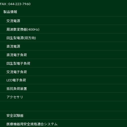
FAX : 044-223-7960
製品情報
交流電源
周波数変換器(400Hz)
回生型電源(双方向)
直流電源
直流電子負荷
回生型電子負荷
交流電子負荷
LED電子負荷
抵抗負荷装置
アクセサリ
安全試験器
医療機器用安全規格適合システム