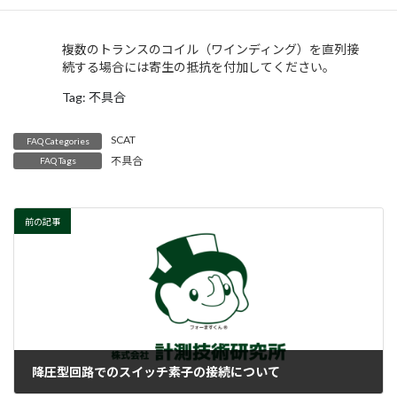
複数のトランスのコイル（ワインディング）を直列接
続する場合には寄生の抵抗を付加してください。
Tag: 不具合
SCAT
FAQ Categories
不具合
FAQ Tags
前の記事
降圧型回路でのスイッチ素子の接続について