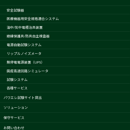
安全試験器
医療機器用安全規格適合システム
油中/気中電極治具装置
絶縁保護具/防具自主検査器
電源自動試験システム
リップルノイズメータ
無停電電源装置（UPS）
国産高速回路シミュレータ
試験システム
各種サービス
パワエレ試験サイト貸出
ソリューション
保守サービス
お問い合わせ