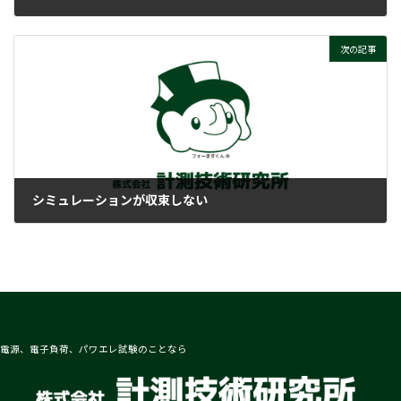
2018-02-16
次の記事
シミュレーションが収束しない
2018-02-16
電源、電子負荷、パワエレ試験のことなら