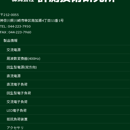
〒212-0055
神奈川県川崎市幸区南加瀬4丁目11番1号
TEL : 044-223-7950
FAX : 044-223-7960
製品情報
交流電源
周波数変換器(400Hz)
回生型電源(双方向)
直流電源
直流電子負荷
回生型電子負荷
交流電子負荷
LED電子負荷
抵抗負荷装置
アクセサリ