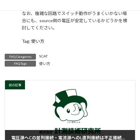
なお、複雑な回路でスイッチ動作がうまくいかない場
合にも、source側の電圧が安定しているかどうかを検
討してください。
Tag: 使い方
SCAT
FAQ Categories
使い方
FAQ Tags
前の記事
電圧源へCの並列接続・電流源へのL直列接続は不正接続です。