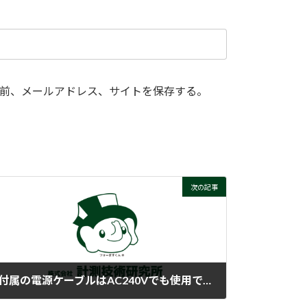
前、メールアドレス、サイトを保存する。
次の記事
付属の電源ケーブルはAC240Vでも使用できますか？
2026-07-07