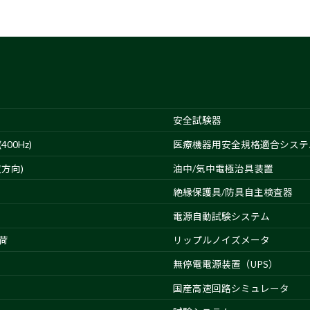
安全試験器
00Hz)
医療機器用安全規格適合システ
方向)
油中/気中電極治具装置
絶縁保護具/防具自主検査器
電源自動試験システム
荷
リップルノイズメータ
無停電電源装置（UPS）
国産高速回路シミュレータ