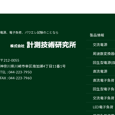
電源、電子負荷、パワエレ試験のことなら
製品情報
交流電源
周波数変換器(4
〒212-0055
回生型電源(双
神奈川県川崎市幸区南加瀬4丁目11番1号
直流電源
TEL : 044-223-7950
FAX : 044-223-7960
直流電子負荷
回生型電子負
交流電子負荷
LED電子負荷