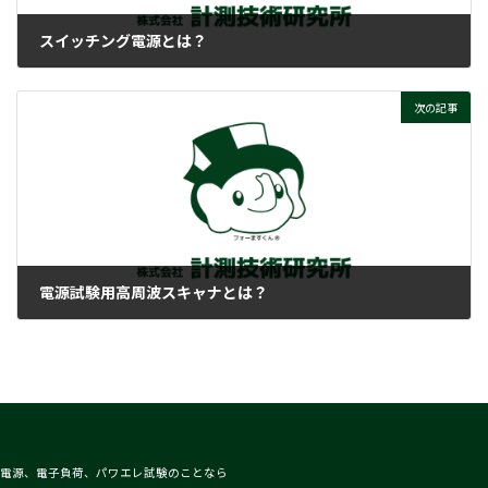
スイッチング電源とは？
2018-03-28
次の記事
電源試験用高周波スキャナとは？
2018-03-28
電源、電子負荷、パワエレ試験のことなら