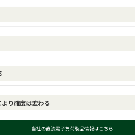
部
ドにより確度は変わる
当社の直流電子負荷製品情報はこちら