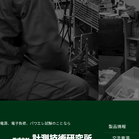
電源、電子負荷、パワエレ試験のことなら
製品情報
交流電源