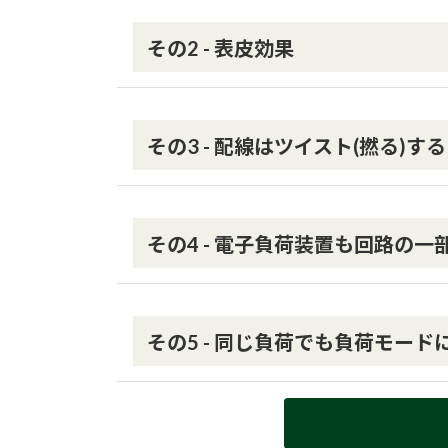
その2 - 表皮効果
その3 - 配線はツイスト(撚る)する
その4 - 電子負荷装置も回路の一
その5 - 同じ負荷でも負荷モー