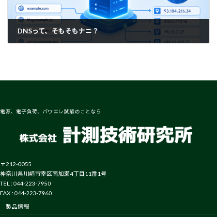
DNSって、そもそもナニ？
2026-07-09
電源、電子負荷、パワエレ試験のことなら
〒212-0055
神奈川県川崎市幸区南加瀬4丁目11番1号
TEL : 044-223-7950
FAX : 044-223-7960
製品情報