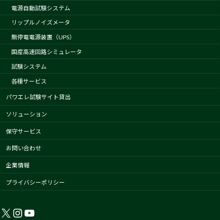
電源自動試験システム
リップルノイズメータ
無停電電源装置（UPS）
国産高速回路シミュレータ
試験システム
各種サービス
パワエレ試験サイト貸出
ソリューション
保守サービス
お問い合わせ
企業情報
プライバシーポリシー
X
Instagram
YouTube