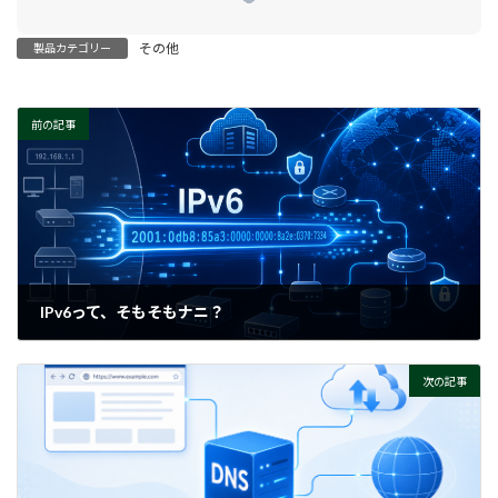
その他
製品カテゴリー
前の記事
IPv6って、そもそもナニ？
2026-07-09
次の記事