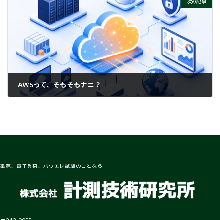
次の記事
AWSって、そもそもナニ？
2026-07-02
電源、電子負荷、パワエレ試験のことなら
〒212-0055