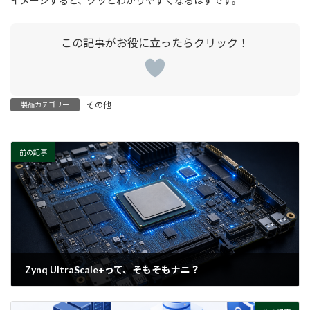
イメージすると、グッとわかりやすくなるはずです。
その他
製品カテゴリー
前の記事
Zynq UltraScale+って、そもそもナニ？
2026-07-01