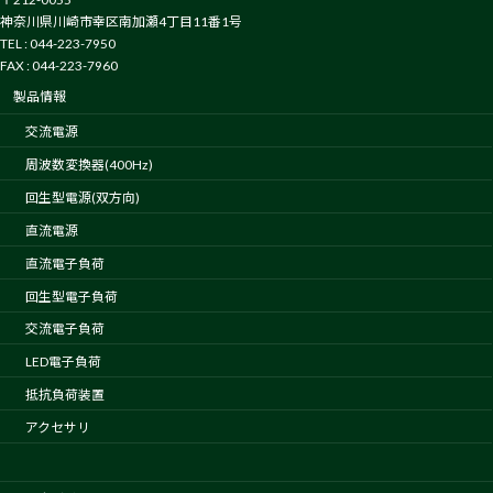
神奈川県川崎市幸区南加瀬4丁目11番1号
TEL : 044-223-7950
FAX : 044-223-7960
製品情報
交流電源
周波数変換器(400Hz)
回生型電源(双方向)
直流電源
直流電子負荷
回生型電子負荷
交流電子負荷
LED電子負荷
抵抗負荷装置
アクセサリ