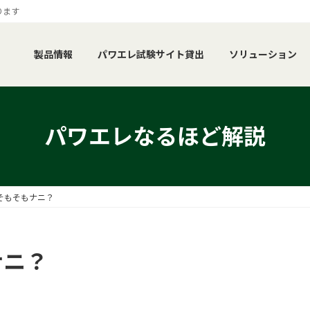
ります
製品情報
パワエレ試験サイト貸出
ソリューション
パワエレなるほど解説
、そもそもナニ？
ナニ？