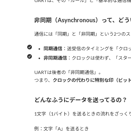
UARTは、その「ルール」と「基本的な通信
非同期（Asynchronous）って、
通信には「同期」と「非同期」という2つのス
同期通信
：送受信のタイミングを「クロ
非同期通信
：クロックは使わず、「スタ
UARTは後者の「非同期通信」。
つまり、
クロックの代わりに特別な印（ビッ
どんなふうにデータを送ってるの？
1文字（1バイト）を送るときの流れをざっく
例：文字「A」を送るとき