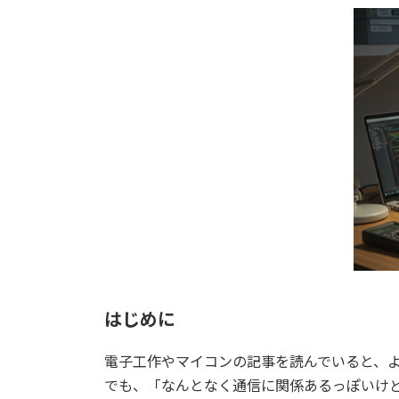
更
新
日
時
:
はじめに
電子工作やマイコンの記事を読んでいると、よ
でも、「なんとなく通信に関係あるっぽいけ