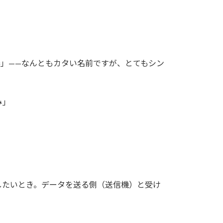
」——なんともカタい名前ですが、とてもシン
み」
したいとき。データを送る側（送信機）と受け