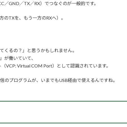
C／GND／TX／RX）でつなぐのが一般的です。
方のTXを、もう一方のRXへ）。
て出てくるの？」と思うかもしれません。
プ」が働いていて、
: Virtual COM Port）として認識されています。
通信のプログラムが、いまでもUSB経由で使えるんですね。