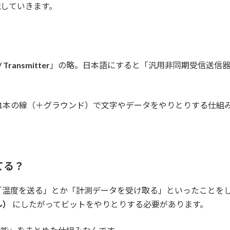
説していきます。
/ Transmitter
」の略。日本語にすると「汎用非同期受信送信器
1本の線（＋グラウンド）で文字やデータをやりとりする仕組
てる？
「温度を送る」とか「計測データを受け取る」といったことを
ル）
にしたがってビットをやりとりする必要があります。