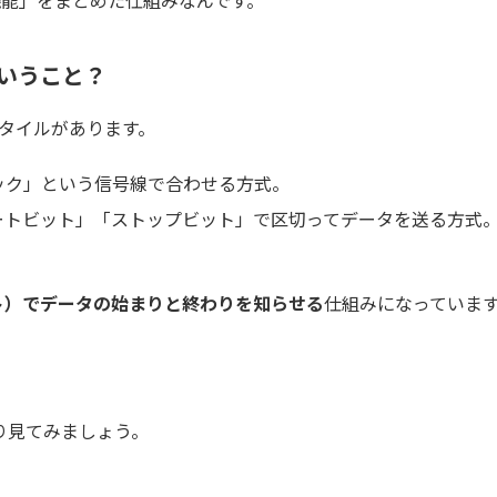
機能」をまとめた仕組みなんです。
どういうこと？
タイルがあります。
ック」という信号線で合わせる方式。
ートビット」「ストップビット」で区切ってデータを送る方式
ト）でデータの始まりと終わりを知らせる
仕組みになっていま
り見てみましょう。