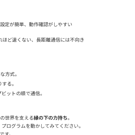
設定が簡単、動作確認がしやすい
ほど速くない、長距離通信には不向き
的な方式。
りする。
プビットの順で通信。
ンの世界を支える
縁の下の力持ち
。
」プログラムを動かしてみてください。
です。