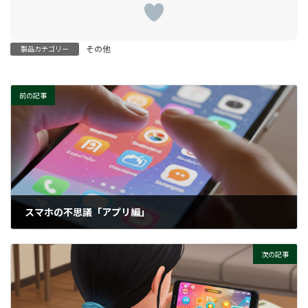
その他
製品カテゴリー
前の記事
スマホの不思議「アプリ編」
2025-08-21
次の記事