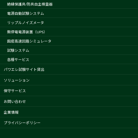
絶縁保護具/防具自主検査器
電源自動試験システム
リップルノイズメータ
無停電電源装置（UPS）
国産高速回路シミュレータ
試験システム
各種サービス
パワエレ試験サイト貸出
ソリューション
保守サービス
お問い合わせ
企業情報
プライバシーポリシー