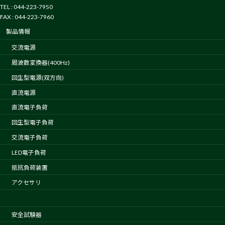
TEL : 044-223-7950
FAX : 044-223-7960
製品情報
交流電源
周波数変換器(400Hz)
回生型電源(双方向)
直流電源
直流電子負荷
回生型電子負荷
交流電子負荷
LED電子負荷
抵抗負荷装置
アクセサリ
安全試験器