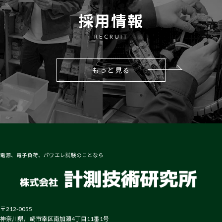
採用情報
RECRUIT
もっと見る
電源、電子負荷、パワエレ試験のことなら
〒212-0055
神奈川県川崎市幸区南加瀬4丁目11番1号