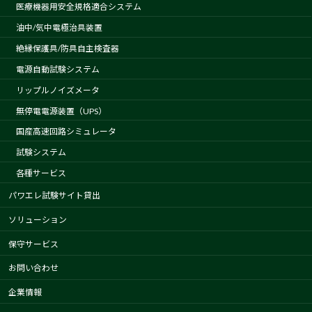
医療機器用安全規格適合システム
油中/気中電極治具装置
絶縁保護具/防具自主検査器
電源自動試験システム
リップルノイズメータ
無停電電源装置（UPS）
国産高速回路シミュレータ
試験システム
各種サービス
パワエレ試験サイト貸出
ソリューション
保守サービス
お問い合わせ
企業情報