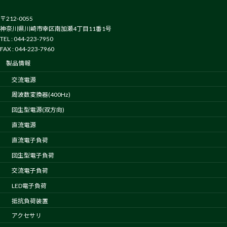
〒212-0055
神奈川県川崎市幸区南加瀬4丁目11番1号
TEL : 044-223-7950
FAX : 044-223-7960
製品情報
交流電源
周波数変換器(400Hz)
回生型電源(双方向)
直流電源
直流電子負荷
回生型電子負荷
交流電子負荷
LED電子負荷
抵抗負荷装置
アクセサリ