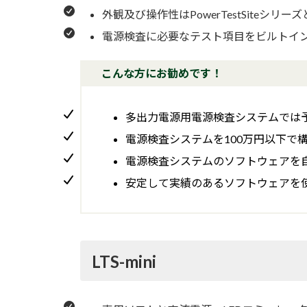
外観及び操作性はPowerTestSite
電源検査に必要なテスト項目をビルトイ
こんな方にお勧めです！
多出力電源用電源検査システムでは
電源検査システムを100万円以下で
電源検査システムのソフトウェアを
安定して実績のあるソフトウェアを
LTS-mini