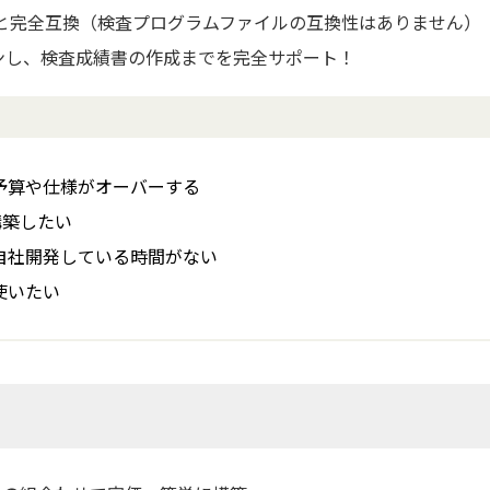
シリーズと完全互換（検査プログラムファイルの互換性はありません）
ンし、検査成績書の作成までを完全サポート！
予算や仕様がオーバーする
構築したい
自社開発している時間がない
使いたい