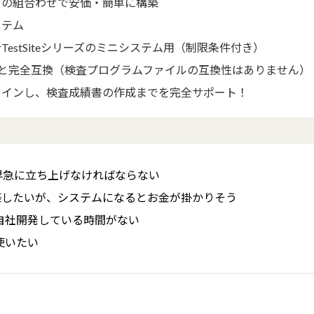
タの組合わせで安価・簡単に構築
ステム
TestSiteシリーズのミニシステム用（制限条件付き）
 シリーズと完全互換（検査プログラムファイルの互換性はありません）
トインし、検査成績書の作成までを完全サポート！
早急に立ち上げなければならない
築したいが、システムになるとお金が掛かりそう
自社開発している時間がない
使いたい