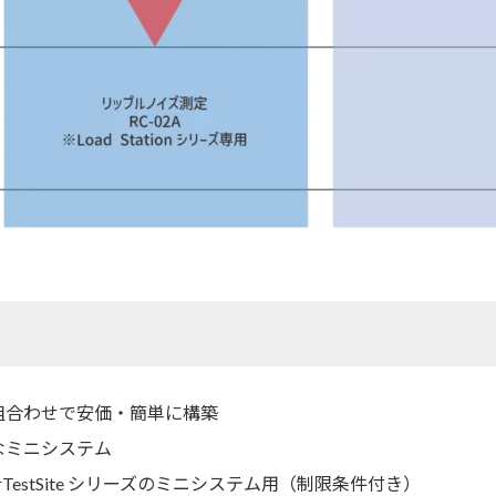
組合わせで安価・簡単に構築
なミニシステム
estSite シリーズのミニシステム用（制限条件付き）