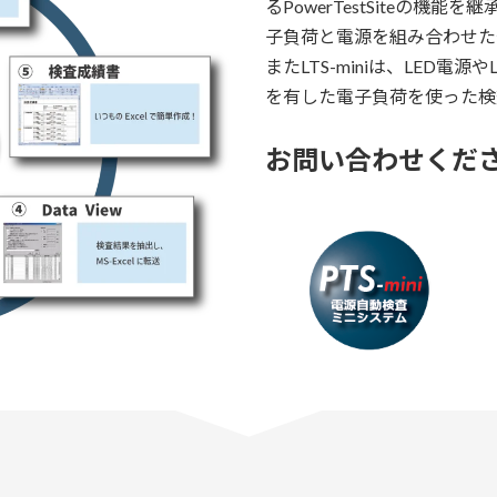
るPowerTestSiteの機能を継
子負荷と電源を組み合わせた
またLTS-miniは、LED電
を有した電子負荷を使った検
お問い合わせくだ