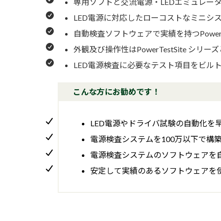
専用ソフトと交流電源・LEDエミュレー
LED電源に対応したローコストなミニシ
自動検査ソフトウェアで実績を持つPower
外観及び操作性はPowerTestSite
LED電源検査に必要なテスト項目をビル
こんな方にお勧めです！
LED電源やドライバ試験の自動化を
電源検査システムを100万以下で構
電源検査システムのソフトウェアを
安定して実績のあるソフトウェアを