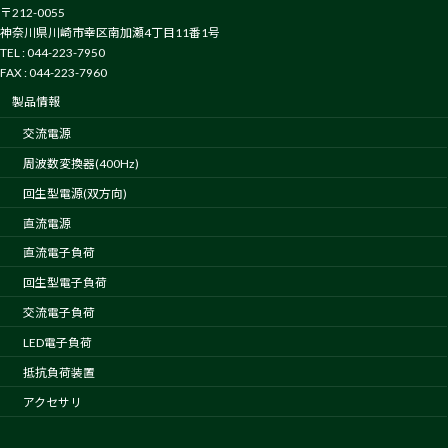
〒212-0055
神奈川県川崎市幸区南加瀬4丁目11番1号
TEL : 044-223-7950
FAX : 044-223-7960
製品情報
交流電源
周波数変換器(400Hz)
回生型電源(双方向)
直流電源
直流電子負荷
回生型電子負荷
交流電子負荷
LED電子負荷
抵抗負荷装置
アクセサリ