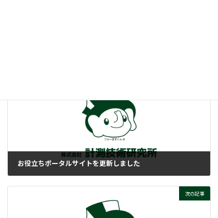
:
DARCって、そもそもナニ？
ぜひご覧ください！
付帯情報
ニュースカテゴリー
前の記事
お役立ちポータルサイトを更新しました
2025-07-29
次の記事