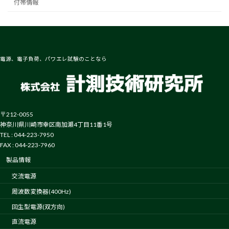
付帯情報
電源、電子負荷、パワエレ試験のことなら
〒212-0055
神奈川県川崎市幸区南加瀬4丁目11番1号
TEL : 044-223-7950
FAX : 044-223-7960
製品情報
交流電源
周波数変換器(400Hz)
回生型電源(双方向)
直流電源