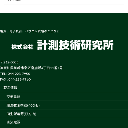
電源、電子負荷、パワエレ試験のことなら
〒212-0055
神奈川県川崎市幸区南加瀬4丁目11番1号
TEL : 044-223-7950
FAX : 044-223-7960
製品情報
交流電源
周波数変換器(400Hz)
回生型電源(双方向)
直流電源