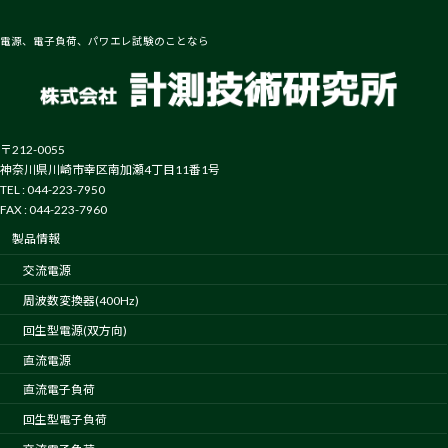
電源、電子負荷、パワエレ試験のことなら
〒212-0055
神奈川県川崎市幸区南加瀬4丁目11番1号
TEL : 044-223-7950
FAX : 044-223-7960
製品情報
交流電源
周波数変換器(400Hz)
回生型電源(双方向)
直流電源
直流電子負荷
回生型電子負荷