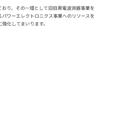
ており、その一環として旧目黒電波測器事業を
るパワーエレクトロニクス事業へのリソースを
に強化してまいります。