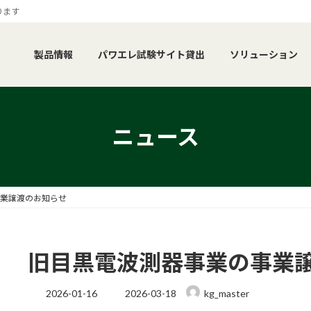
ります
製品情報
パワエレ試験サイト貸出
ソリューション
ニュース
業譲渡のお知らせ
旧目黒電波測器事業の事業
最
2026-01-16
2026-03-18
kg_master
終