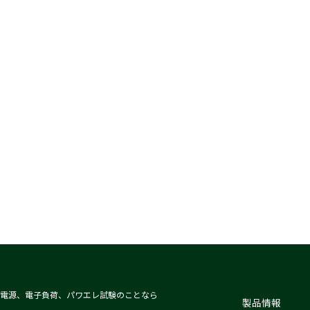
電源、電子負荷、パワエレ試験のことなら
製品情報