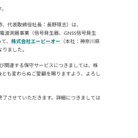
す。
市、代表取締役社長：長野琢志）は、
電波測器事業（信号発生器、GNSS信号発生
って、
株式会社エービーオー
（本社：神奈川県
なりました。
および関連する保守サービスにつきましては、株
後とも変わらぬご愛顧を賜りますよう、よろし
終了させていただきます。詳細につきましては