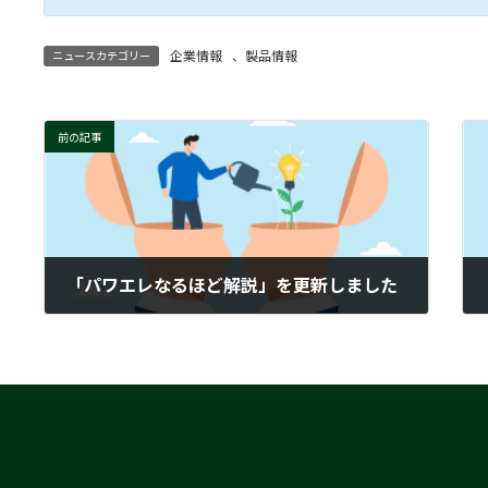
企業情報
、
製品情報
ニュースカテゴリー
前の記事
「パワエレなるほど解説」を更新しました
2026-01-15