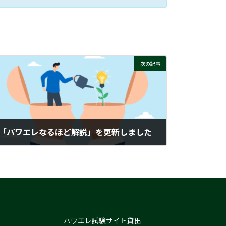
次の記事
「パワエレなるほど解説」を更新しました
2026-01-16
パワエレ試験サイト貸出