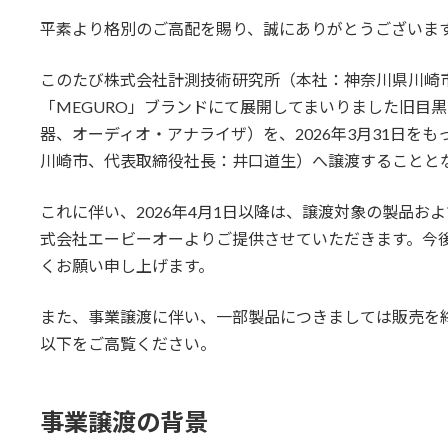
更
平素より格別のご高配を賜り、誠にありがとうございま
新
日
時
このたび株式会社計測技術研究所（本社：神奈川県川崎
:
「MEGURO」ブランドにて展開してまいりました旧目黒
器、オーディオ・アナライザ）を、2026年3月31日をも
川崎市、代表取締役社長：井口道生）へ譲渡することと
これに伴い、2026年4月1日以降は、譲渡対象の製品
式会社エービーオーよりご提供させていただきます。今
くお願い申し上げます。
また、事業譲渡に伴い、一部製品につきましては販売を
以下をご高覧ください。
事業譲渡の背景