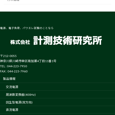
電源、電子負荷、パワエレ試験のことなら
〒212-0055
神奈川県川崎市幸区南加瀬4丁目11番1号
TEL : 044-223-7950
FAX : 044-223-7960
製品情報
交流電源
周波数変換器(400Hz)
回生型電源(双方向)
直流電源