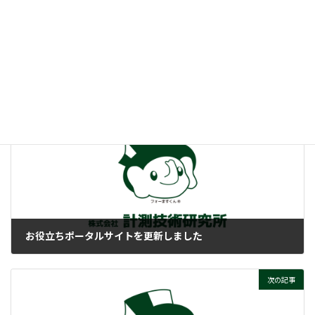
:
回路保護って、そもそもナニ？
ぜひご覧ください！
付帯情報
ニュースカテゴリー
前の記事
お役立ちポータルサイトを更新しました
2025-11-10
次の記事