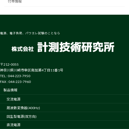
付帯情報
電源、電子負荷、パワエレ試験のことなら
〒212-0055
神奈川県川崎市幸区南加瀬4丁目11番1号
TEL : 044-223-7950
FAX : 044-223-7960
製品情報
交流電源
周波数変換器(400Hz)
回生型電源(双方向)
直流電源