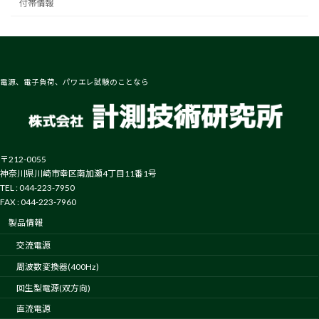
付帯情報
電源、電子負荷、パワエレ試験のことなら
〒212-0055
神奈川県川崎市幸区南加瀬4丁目11番1号
TEL : 044-223-7950
FAX : 044-223-7960
製品情報
交流電源
周波数変換器(400Hz)
回生型電源(双方向)
直流電源