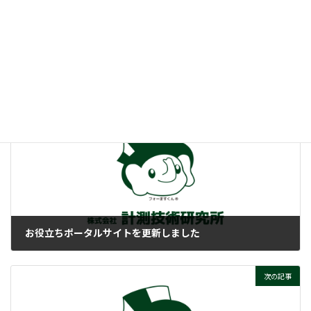
:
オペアンプって、そもそもナニ？
ぜひご覧ください！
付帯情報
ニュースカテゴリー
前の記事
お役立ちポータルサイトを更新しました
2025-11-07
次の記事