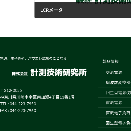
LCRメータ
2017-12-22
電源、電子負荷、パワエレ試験のことなら
製品情報
交流電源
周波数変換器(4
〒212-0055
回生型電源(双
神奈川県川崎市幸区南加瀬4丁目11番1号
直流電源
TEL : 044-223-7950
FAX : 044-223-7960
直流電子負荷
回生型電子負