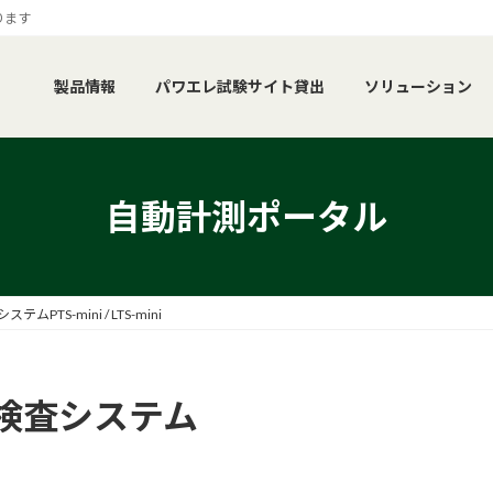
ります
製品情報
パワエレ試験サイト貸出
ソリューション
自動計測ポータル
TS-mini / LTS-mini
検査システム