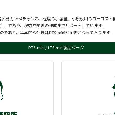
電源出力1～4チャンネル程度の小容量、小規模用のローコスト
Lなど）」であり、検査成績書の作成までサポートしています。
たものであり、基本的な仕様はPTS-miniと同等となっております。
PTS-mini / LTS-mini製品ページ