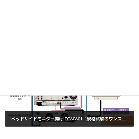
マルチパワコンとして使用可能な交直両用回生電子負荷
2024-05-15
次の記事
ベッドサイドモニター向けIEC60601-1規格試験のワンストップ検査方法
2024-06-05