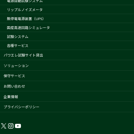
電源自動試験システム
リップルノイズメータ
無停電電源装置（UPS）
国産高速回路シミュレータ
試験システム
各種サービス
パワエレ試験サイト貸出
ソリューション
保守サービス
お問い合わせ
企業情報
プライバシーポリシー
X
Instagram
YouTube