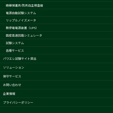
絶縁保護具/防具自主検査器
電源自動試験システム
リップルノイズメータ
無停電電源装置（UPS）
国産高速回路シミュレータ
試験システム
各種サービス
パワエレ試験サイト貸出
ソリューション
保守サービス
お問い合わせ
企業情報
プライバシーポリシー