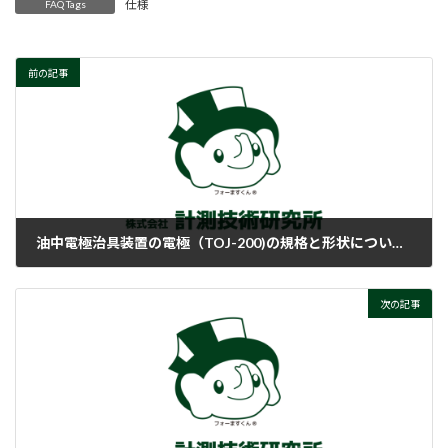
仕様
FAQ Tags
前の記事
油中電極治具装置の電極（TOJ-200)の規格と形状について教えてください。
2018-02-05
次の記事