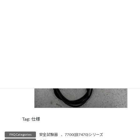
Return 型名：1144
Tag: 仕様
安全試験器
、
7700(旧7470)シリーズ
FAQ Categories