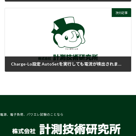
2018-02-05
次の記事
Charge-Lo設定 AutoSetを実行しても電流が検出されません。
2018-02-05
電源、電子負荷、パワエレ試験のことなら