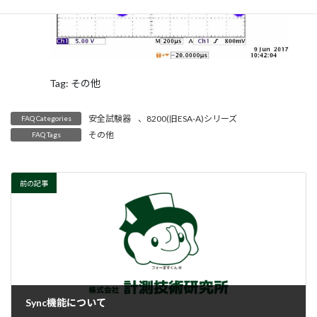
Tag: その他
安全試験器
、
8200(旧ESA-A)シリーズ
FAQ Categories
その他
FAQ Tags
前の記事
Sync機能について