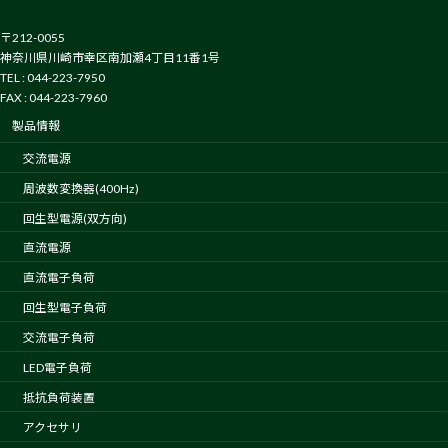
〒212-0055
神奈川県川崎市幸区南加瀬4丁目11番1号
TEL : 044-223-7950
FAX : 044-223-7960
製品情報
交流電源
周波数変換器(400Hz)
回生型電源(双方向)
直流電源
直流電子負荷
回生型電子負荷
交流電子負荷
LED電子負荷
抵抗負荷装置
アクセサリ