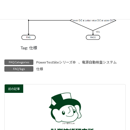
Tag: 仕様
PowerTestSiteシリーズ®
、
電源自動検査システム
FAQ Categories
仕様
FAQ Tags
前の記事