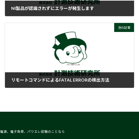
NI製品が認識されずにエラーが発生します
2022-01-14
次の記事
リモートコマンドによるFATAL ERRORの検出方法
2022-01-14
電源、電子負荷、パワエレ試験のことなら