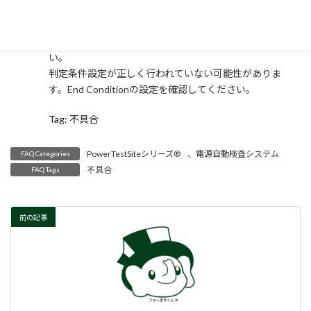
時
:
出力電圧がスレショルド電圧以下の可能性がありま
す。試験開始時の出力している電圧を確認してくださ
い。
判定条件設定が正しく行われていない可能性がありま
す。End Conditionの設定を確認してください。
Tag: 不具合
PowerTestSiteシリーズ®
、
電源自動検査システム
FAQ Categories
不具合
FAQ Tags
前の記事