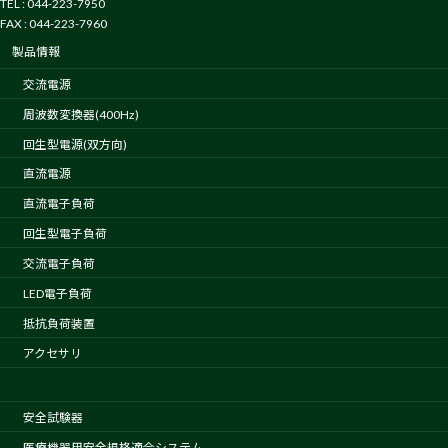
TEL : 044-223-7950
FAX : 044-223-7960
製品情報
交流電源
周波数変換器(400Hz)
回生型電源(双方向)
直流電源
直流電子負荷
回生型電子負荷
交流電子負荷
LED電子負荷
抵抗負荷装置
アクセサリ
安全試験器
医療機器用安全規格適合システム