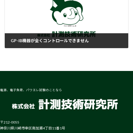
GP-IB機器が全くコントロールできません
2018-02-08
電源、電子負荷、パワエレ試験のことなら
〒212-0055
神奈川県川崎市幸区南加瀬4丁目11番1号