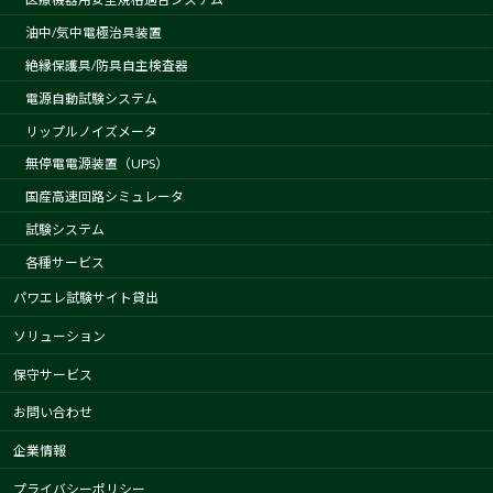
油中/気中電極治具装置
絶縁保護具/防具自主検査器
電源自動試験システム
リップルノイズメータ
無停電電源装置（UPS）
国産高速回路シミュレータ
試験システム
各種サービス
パワエレ試験サイト貸出
ソリューション
保守サービス
お問い合わせ
企業情報
プライバシーポリシー