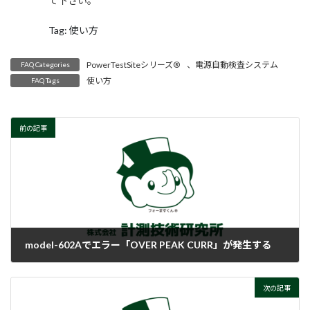
て下さい。
Tag: 使い方
PowerTestSiteシリーズ®
、
電源自動検査システム
FAQ Categories
使い方
FAQ Tags
前の記事
model-602Aでエラー「OVER PEAK CURR」が発生する
2018-02-07
次の記事