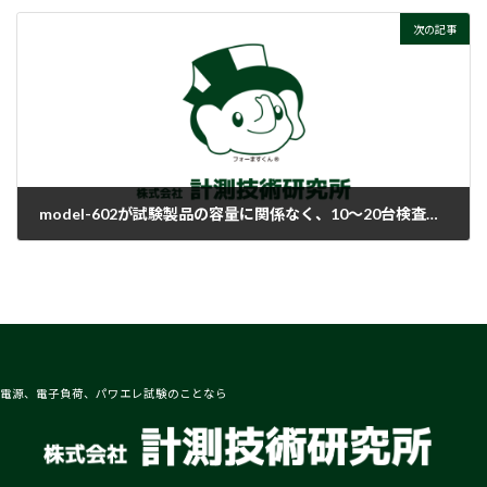
次の記事
model-602が試験製品の容量に関係なく、10～20台検査するとアラームが出ます。その原因はなんですか？
2018-02-07
電源、電子負荷、パワエレ試験のことなら