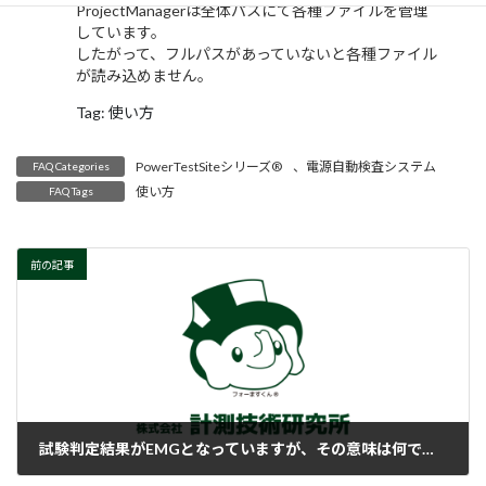
ProjectManagerは全体パスにて各種ファイルを管理
しています。
したがって、フルパスがあっていないと各種ファイル
が読み込めません。
Tag: 使い方
PowerTestSiteシリーズ®
、
電源自動検査システム
FAQ Categories
使い方
FAQ Tags
前の記事
試験判定結果がEMGとなっていますが、その意味は何ですか？
2018-02-06