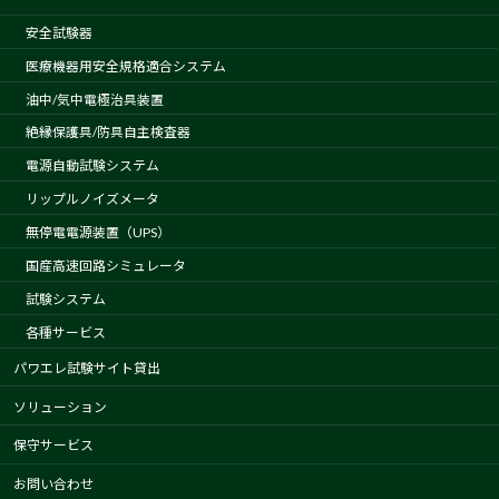
安全試験器
医療機器用安全規格適合システム
油中/気中電極治具装置
絶縁保護具/防具自主検査器
電源自動試験システム
リップルノイズメータ
無停電電源装置（UPS）
国産高速回路シミュレータ
試験システム
各種サービス
パワエレ試験サイト貸出
ソリューション
保守サービス
お問い合わせ