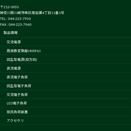
〒212-0055
神奈川県川崎市幸区南加瀬4丁目11番1号
TEL : 044-223-7950
FAX : 044-223-7960
製品情報
交流電源
周波数変換器(400Hz)
回生型電源(双方向)
直流電源
直流電子負荷
回生型電子負荷
交流電子負荷
LED電子負荷
抵抗負荷装置
アクセサリ