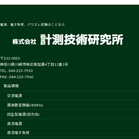
電源、電子負荷、パワエレ試験のことなら
〒212-0055
神奈川県川崎市幸区南加瀬4丁目11番1号
TEL : 044-223-7950
FAX : 044-223-7960
製品情報
交流電源
周波数変換器(400Hz)
回生型電源(双方向)
直流電源
直流電子負荷