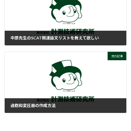
中原先生のSCAT関連論文リストを教えて欲しい
2018-02-16
次の記事
過飽和変圧器の作成方法
2018-02-16