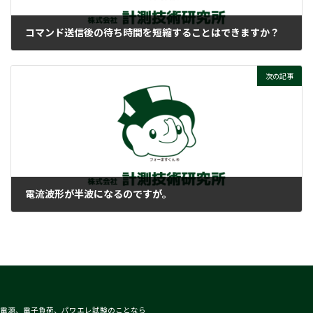
コマンド送信後の待ち時間を短縮することはできますか？
2018-02-15
次の記事
電流波形が半波になるのですが。
2018-02-15
電源、電子負荷、パワエレ試験のことなら