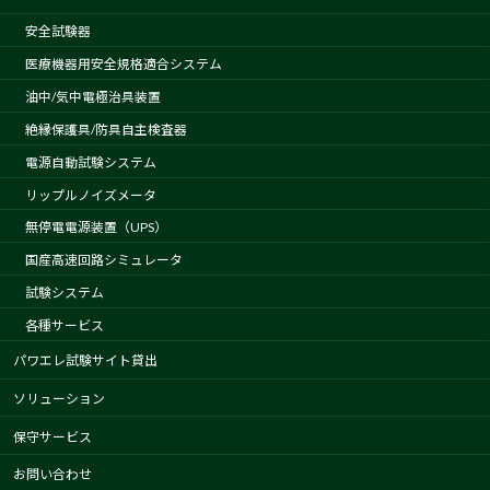
安全試験器
医療機器用安全規格適合システム
油中/気中電極治具装置
絶縁保護具/防具自主検査器
電源自動試験システム
リップルノイズメータ
無停電電源装置（UPS）
国産高速回路シミュレータ
試験システム
各種サービス
パワエレ試験サイト貸出
ソリューション
保守サービス
お問い合わせ