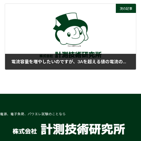
次の記事
電流容量を増やしたいのですが、3Aを超える値の電流の設定は可能ですか？
2018-02-15
電源、電子負荷、パワエレ試験のことなら