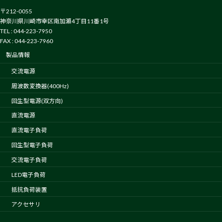
〒212-0055
神奈川県川崎市幸区南加瀬4丁目11番1号
TEL : 044-223-7950
FAX : 044-223-7960
製品情報
交流電源
周波数変換器(400Hz)
回生型電源(双方向)
直流電源
直流電子負荷
回生型電子負荷
交流電子負荷
LED電子負荷
抵抗負荷装置
アクセサリ