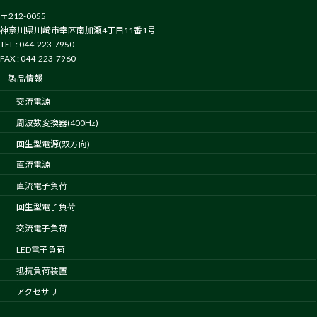
〒212-0055
神奈川県川崎市幸区南加瀬4丁目11番1号
TEL : 044-223-7950
FAX : 044-223-7960
製品情報
交流電源
周波数変換器(400Hz)
回生型電源(双方向)
直流電源
直流電子負荷
回生型電子負荷
交流電子負荷
LED電子負荷
抵抗負荷装置
アクセサリ