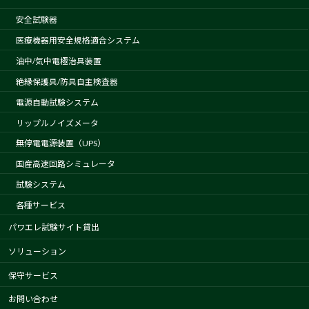
安全試験器
医療機器用安全規格適合システム
油中/気中電極治具装置
絶縁保護具/防具自主検査器
電源自動試験システム
リップルノイズメータ
無停電電源装置（UPS）
国産高速回路シミュレータ
試験システム
各種サービス
パワエレ試験サイト貸出
ソリューション
保守サービス
お問い合わせ