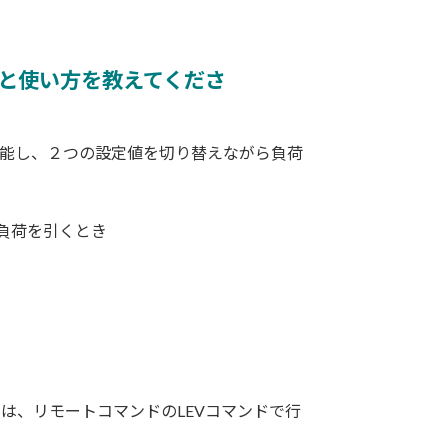
の意味と使い方を教えてくださ
能し、２つの設定値を切り替えながら負荷
負荷を引くとき
。
、または、リモートコマンドのLEVコマンドで行