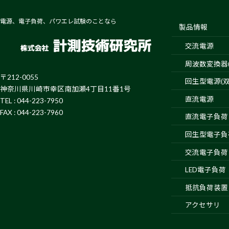
電源、電子負荷、パワエレ試験のことなら
製品情報
交流電源
周波数変換器(4
〒212-0055
回生型電源(双
神奈川県川崎市幸区南加瀬4丁目11番1号
直流電源
TEL : 044-223-7950
FAX : 044-223-7960
直流電子負荷
回生型電子負
交流電子負荷
LED電子負荷
抵抗負荷装置
アクセサリ