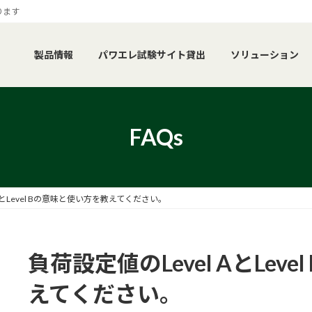
ります
製品情報
パワエレ試験サイト貸出
ソリューション
FAQs
 AとLevel Bの意味と使い方を教えてください。
負荷設定値のLevel AとLev
えてください。