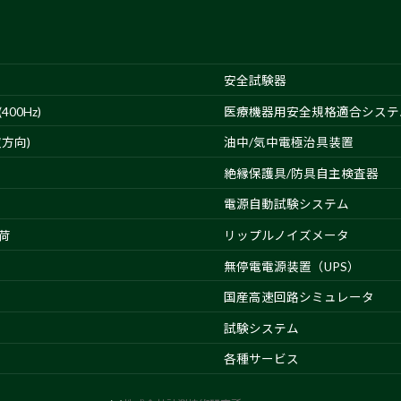
安全試験器
00Hz)
医療機器用安全規格適合システ
方向)
油中/気中電極治具装置
絶縁保護具/防具自主検査器
電源自動試験システム
荷
リップルノイズメータ
無停電電源装置（UPS）
国産高速回路シミュレータ
試験システム
各種サービス