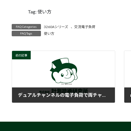
Tag: 使い方
3260Aシリーズ
、
交流電子負荷
FAQ Categories
使い方
FAQ Tags
前の記事
デュアルチャンネルの電子負荷で両チャンネルを同時にLOAD ONにすることはできますか？
2018-02-15